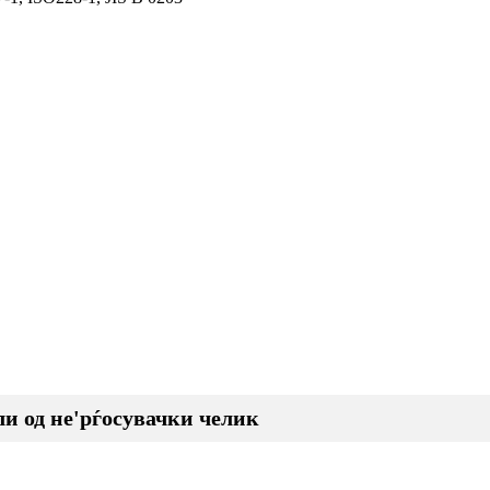
и од не'рѓосувачки челик